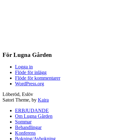
För Lugna Gården
Logga in
Flöde för inlägg
Flöde för kommentarer
WordPress.org
Löberöd, Eslöv
Satori Theme, by
Kaira
ERBJUDANDE
Om Lugna Gården
Sommar
Behandlingar
Konferens
Bokning/Avbokning