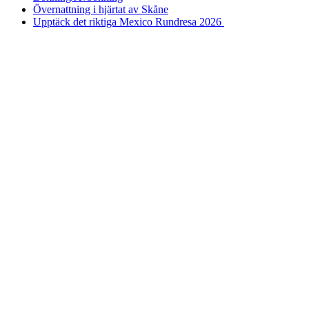
Övernattning i hjärtat av Skåne
Upptäck det riktiga Mexico Rundresa 2026